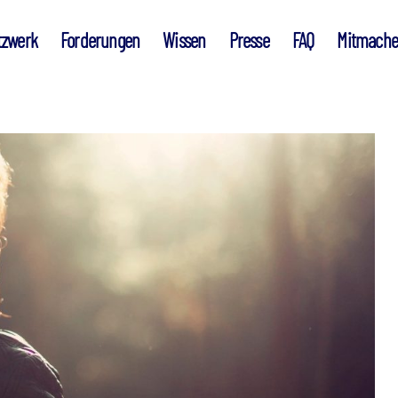
tzwerk
Forderungen
Wissen
Presse
FAQ
Mitmach