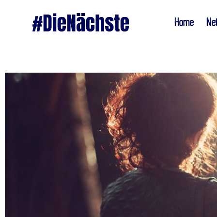
Home
Ne