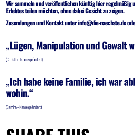
Wir sammeln und veröffentlichen künftig hier regelmäßig u
Erlebtes teilen möchten, ohne dabei Gesicht zu zeigen.
Zusendungen und Kontakt unter info@die-naechste.de od
„Lügen, Manipulation und Gewalt wa
(Christin – Name geändert)
„Ich habe keine Familie, ich war ab
wohin.“
(Samira – Name geändert)