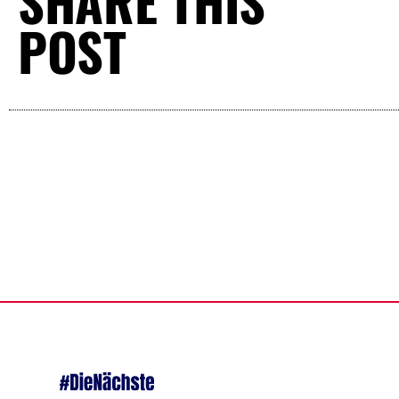
SHARE THIS
POST