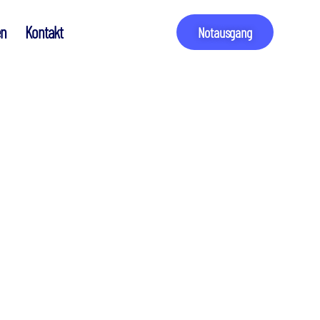
en
Kontakt
Notausgang