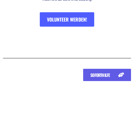
VOLUNTEER WERDEN!
SOFORTHILFE