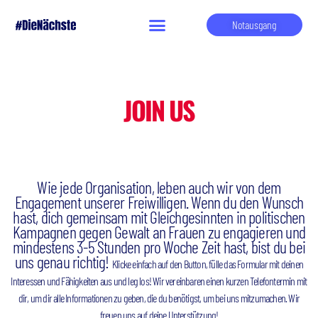
Notausgang
JOIN US
Wie jede Organisation, leben auch wir von dem
Engagement unserer Freiwilligen. Wenn du den Wunsch
hast, dich gemeinsam mit Gleichgesinnten in politischen
Kampagnen gegen Gewalt an Frauen zu engagieren und
mindestens 3-5 Stunden pro Woche Zeit hast, bist du bei
uns genau richtig!
Klicke einfach auf den Button, fülle das Formular mit deinen
Interessen und Fähigkeiten aus und leg los! Wir vereinbaren einen kurzen Telefontermin mit
dir, um dir alle Informationen zu geben, die du benötigst, um bei uns mitzumachen. Wir
freuen uns auf deine Unterstützung!